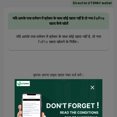
Direct to UTSPAY wallet
यदि आपके पास वर्तमान में ब्रोकर के साथ कोई खाता नहीं है तो नया FxPro
खाता कैसे खोलें
यदि आपके पास वर्तमान में ब्रोकर के साथ कोई खाता नहीं है, तो नया
FxPro खाता खोलने के निर्देश।
कृपया अपना लाइव खाता नंबर दर्ज करें।
आप सहमत हो गए हैं
उपयोग की शर्तें
और
गोपनीयता नीति
और
मैं सहमति देता/देती हूँ कि UTSPAY मेरा प्रतिनिधि
बने या मेरी ओर से ब्रोकर से संपर्क करे। यदि कोई
आवश्यक शर्तें हों, तो UTSPAY को मेरा सलाहकार माना