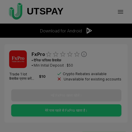
Download for Android
FxPro
⦁
दैनिक फॉरेक्स कैशबैक
⦁ Min Initial Deposit : $
50
Crypto Rebates available
Trade 1 lot
$
10
कैशबैक प्राप्त करें...
Unavailable for existing accounts
नई FxPro खाता खोलें।
मेरे पास पहले से FxPro खाता है।