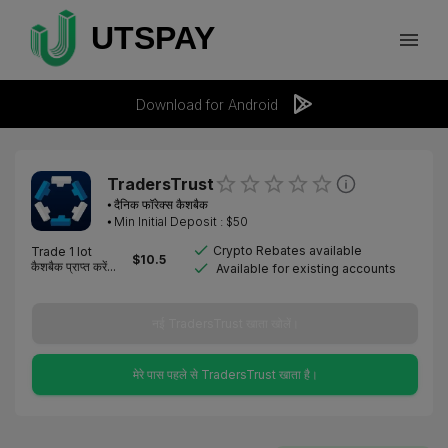
Download for Android
TradersTrust
⦁
दैनिक फॉरेक्स कैशबैक
⦁ Min Initial Deposit : $
50
Crypto Rebates available
Trade 1 lot
$
10.5
कैशबैक प्राप्त करें...
Available for existing accounts
नई TradersTrust खाता खोलें।
मेरे पास पहले से TradersTrust खाता है।