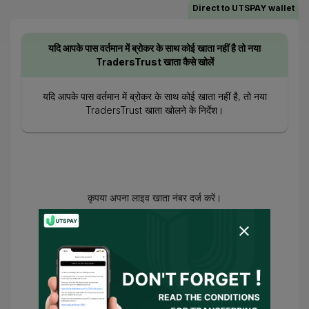
Direct to UTSPAY wallet
यदि आपके पास वर्तमान में ब्रोकर के साथ कोई खाता नहीं है तो नया
TradersTrust खाता कैसे खोलें
यदि आपके पास वर्तमान में ब्रोकर के साथ कोई खाता नहीं है, तो नया
TradersTrust खाता खोलने के निर्देश।
कृपया अपना लाइव खाता नंबर दर्ज करें।
आप सहमत हो गए हैं
उपयोग की शर्तें
और
गोपनीयता नीति
और
मैं सहमति देता/देती हूँ कि UTSPAY मेरा प्रतिनिधि
बने या मेरी ओर से ब्रोकर से संपर्क करे। यदि कोई
आवश्यक शर्तें हों, तो UTSPAY को मेरा सलाहकार माना