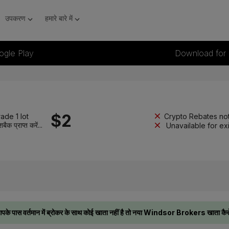
उपकरण
हमारे बारे में
ogle Play
Download for
$
2
ade 1 lot
Crypto Rebates not
शबैक प्राप्त करें...
Unavailable for ex
पके पास वर्तमान में ब्रोकर के साथ कोई खाता नहीं है तो नया Windsor Brokers खाता कैसे