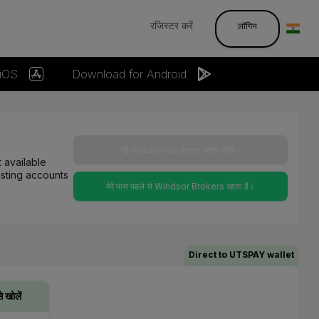
रजिस्टर करें
लॉगिन
 iOS
Download for Android
नई Windsor Brokers खाता खोलें।
 available
isting accounts
मेरे पास पहले से Windsor Brokers खाता है।
Direct to UTSPAY wallet
 खोलें