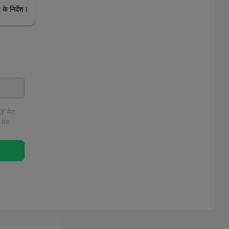
े निर्देश।
Y मेरा
मेरा