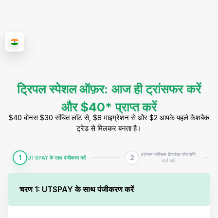
ट्रिपल स्पेशल ऑफ़र: आज ही ट्रांसफर करें
और $40* प्राप्त करें
$40 बोनस $30 संचित लॉट से, $8 माइग्रेशन से और $2 आपके पहले कैशबैक
ट्रेड से मिलकर बनता है।
वर्तमान फ़ॉरेक्स कैशबैक प्लेटफ़ॉर्म
1
2
UTSPAY के साथ पंजीकरण करें
दर्ज करें
चरण 1: UTSPAY के साथ पंजीकरण करें