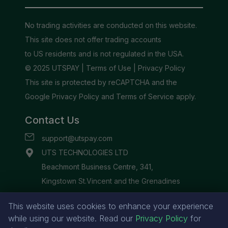
This website uses cookies to enhance your experience
while using our website. Read our
Privacy Policy
for