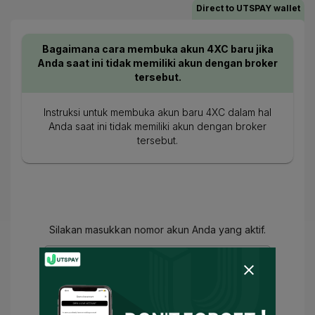
Direct to UTSPAY wallet
Bagaimana cara membuka akun 4XC baru jika
Anda saat ini tidak memiliki akun dengan broker
tersebut.
Instruksi untuk membuka akun baru 4XC dalam hal
Anda saat ini tidak memiliki akun dengan broker
tersebut.
Silakan masukkan nomor akun Anda yang aktif.
Anda telah setuju
Ketentuan Penggunaan
dan
Kebijakan Privasi
dan
Saya