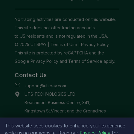
This website uses cookies to enhance your experience
while using our website. Read our
Privacy Policy
for