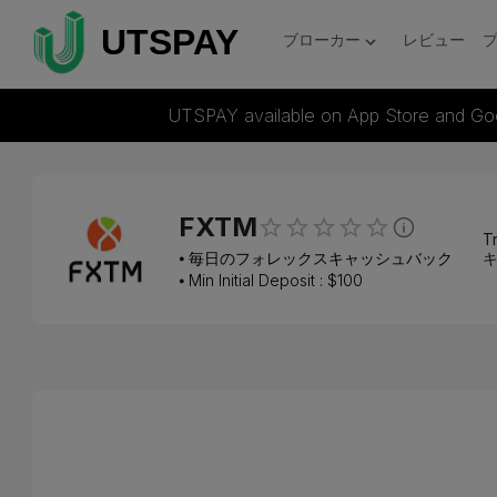
ブローカー
レビュー
UTSPAY available on App Store and Go
FXTM
Tr
⦁
毎日のフォレックスキャッシュバック
キ
⦁ Min Initial Deposit : $
100