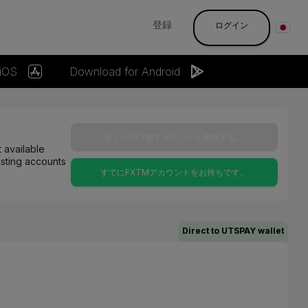
登録
ログイン
 iOS
Download for Android
新しいFXTMアカウントを開設する。
 available
isting accounts
すでにFXTMアカウントをお持ちです。
Direct to UTSPAY wallet