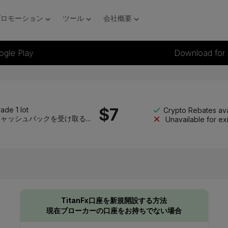
プロモーション
ツール
会社概要
ogle Play
Download for
$
7
ade 1 lot
Crypto Rebates ava
ャッシュバックを受け取る...
Unavailable for ex
TitanFx口座を新規開設する方法
現在ブローカーの口座をお持ちでない場合