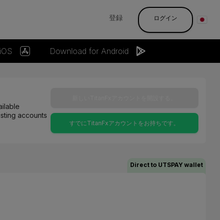
登録
ログイン
 iOS
Download for Android
新しいTitanFxアカウントを開設する。
ilable
isting accounts
すでにTitanFxアカウントをお持ちです。
Direct to UTSPAY wallet