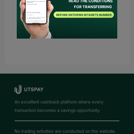
代わってブローカーへ連絡することに同意
します。必要な条件がある場合、UTSPAY
は私のアドバイザーとして見なされます。
送信