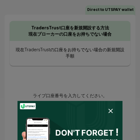
Direct to UTSPAY wallet
TradersTrust口座を新規開設する方法
現在ブローカーの口座をお持ちでない場合
現在TradersTrustの口座をお持ちでない場合の新規開設
手順
ライブ口座番号を入力してください。
あなたは以下に同意しました：
利用規約
お
よび
プライバシーポリシー
および
UTSPAYが私の代理人として、または私に