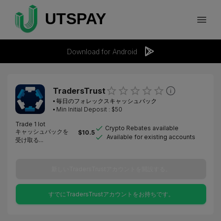
Download for Android
TradersTrust
⦁
毎日のフォレックスキャッシュバック
⦁ Min Initial Deposit : $
50
Trade 1 lot
Crypto Rebates available
キャッシュバックを
$
10.5
Available for existing accounts
受け取る...
新しいTradersTrustアカウントを開設する。
すでにTradersTrustアカウントをお持ちです。