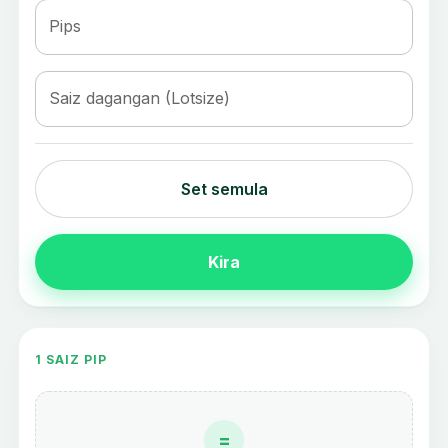
Pips
Saiz dagangan (Lotsize)
Set semula
Kira
1 SAIZ PIP
=