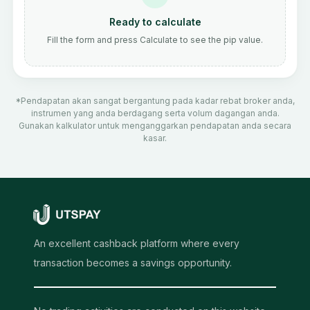
Ready to calculate
Fill the form and press Calculate to see the pip value.
*Pendapatan akan sangat bergantung pada kadar rebat broker anda,
instrumen yang anda berdagang serta volum dagangan anda.
Gunakan kalkulator untuk menganggarkan pendapatan anda secara
kasar.