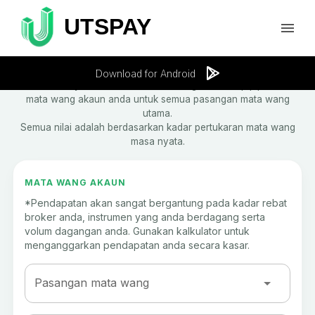
Kalkulator Pip
Download for Android
Alat ini menyediakan maklumat tentang nilai setiap pip dalam
mata wang akaun anda untuk semua pasangan mata wang
utama.
Semua nilai adalah berdasarkan kadar pertukaran mata wang
masa nyata.
MATA WANG AKAUN
*Pendapatan akan sangat bergantung pada kadar rebat
broker anda, instrumen yang anda berdagang serta
volum dagangan anda. Gunakan kalkulator untuk
menganggarkan pendapatan anda secara kasar.
Pasangan mata wang