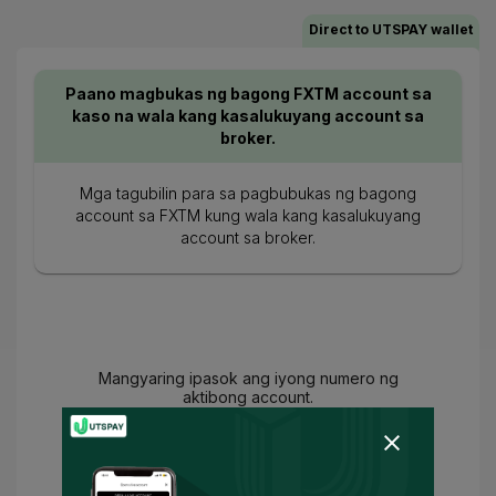
Direct to UTSPAY wallet
Paano magbukas ng bagong FXTM account sa
kaso na wala kang kasalukuyang account sa
broker.
Mga tagubilin para sa pagbubukas ng bagong
account sa FXTM kung wala kang kasalukuyang
account sa broker.
Mangyaring ipasok ang iyong numero ng
aktibong account.
Sumang-ayon ka na
Mga Tuntunin ng