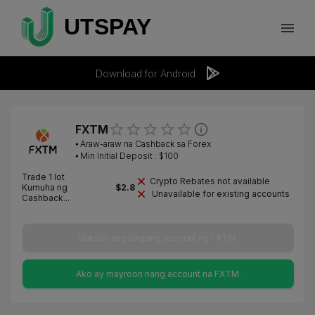
Download for Android
FXTM
⦁
Araw-araw na Cashback sa Forex
⦁ Min Initial Deposit : $
100
Trade 1 lot
Crypto Rebates not available
Kumuha ng
$
2.8
Unavailable for existing accounts
Cashback...
Buksan ang bagong account ng FXTM.
Ako ay mayroon nang account na FXTM.