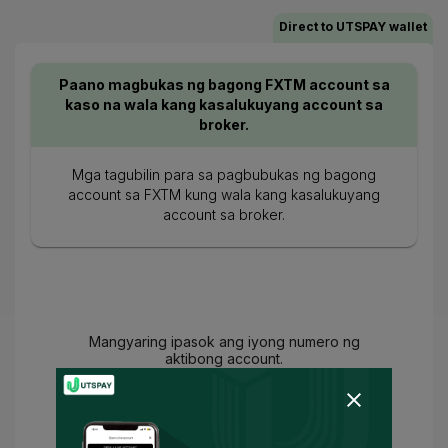
Direct to UTSPAY wallet
Paano magbukas ng bagong FXTM account sa
kaso na wala kang kasalukuyang account sa
broker.
Mga tagubilin para sa pagbubukas ng bagong
account sa FXTM kung wala kang kasalukuyang
account sa broker.
Mangyaring ipasok ang iyong numero ng
aktibong account.
Sumang-ayon ka na
Mga Tuntunin ng