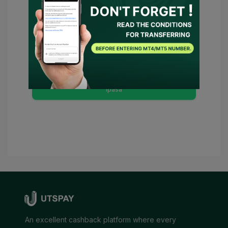
Paggamit
at
Patakaran sa Pagkapribado
at
Sumasang-ayon ako na maging
kinatawan o makipag-ugnayan ang
UTSPAY sa broker sa aking ngalan. Kung
may mga kinakailangang kondisyon, ang
UTSPAY ay ituturing kong aking
tagapayo.
Ipasa