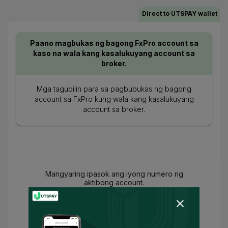
Direct to UTSPAY wallet
Paano magbukas ng bagong FxPro account sa
kaso na wala kang kasalukuyang account sa
broker.
Mga tagubilin para sa pagbubukas ng bagong
account sa FxPro kung wala kang kasalukuyang
account sa broker.
Mangyaring ipasok ang iyong numero ng
aktibong account.
Sumang-ayon ka na
Mga Tuntunin ng