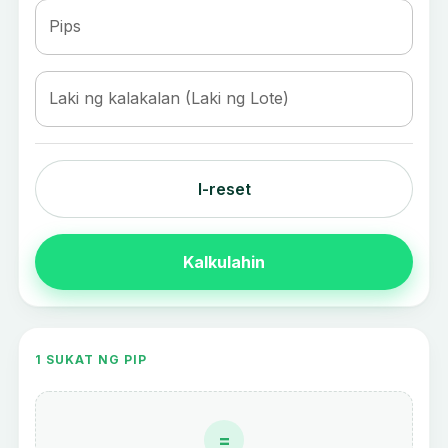
Pips
Laki ng kalakalan (Laki ng Lote)
I-reset
Kalkulahin
1 SUKAT NG PIP
=