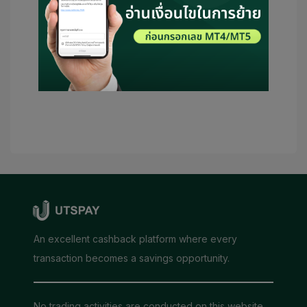
โบรกเกอร์ในนามของฉัน โดยถ้าหากมี
เงื่อนไขจำเป็น จะถือว่า UTSPAY เป็นผู้
แนะนำของฉัน
ส่งข้อมูล