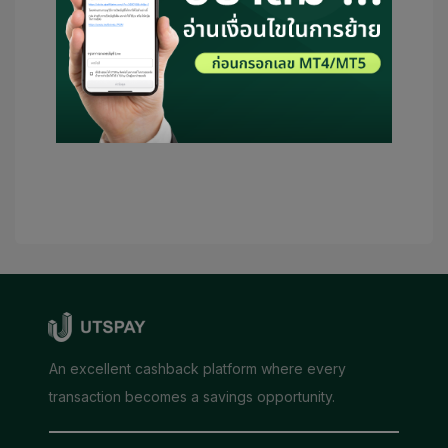
UTSPAY สามารถเป็นตัวแทนหรือติดต่อ
โบรกเกอร์ในนามของฉัน โดยถ้าหากมี
เงื่อนไขจำเป็น จะถือว่า UTSPAY เป็นผู้
แนะนำของฉัน
ส่งข้อมูล