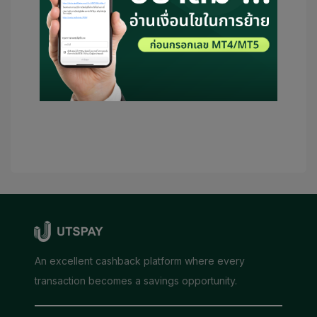
UTSPAY สามารถเป็นตัวแทนหรือติดต่อ
โบรกเกอร์ในนามของฉัน โดยถ้าหากมี
เงื่อนไขจำเป็น จะถือว่า UTSPAY เป็นผู้
แนะนำของฉัน
ส่งข้อมูล