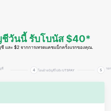
ชีวันนี้ รับโบนัส $40*
ญชี และ $2 จากการเทรดแคชแบ็กครั้งแรกของคุณ.
ญชี
รอก
4
5
โอนย้ายบัญชีไปยัง UTSPAY