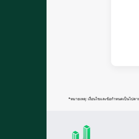
*หมายเหตุ: เงื่อนไขและข้อกำหนดเป็นไปต