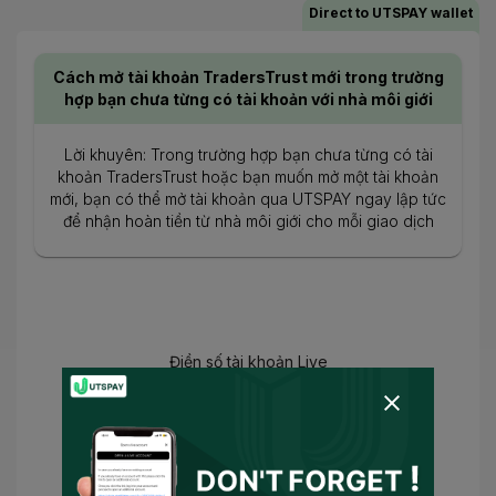
Direct to UTSPAY wallet
Cách mở tài khoản TradersTrust mới trong trường
hợp bạn chưa từng có tài khoản với nhà môi giới
Lời khuyên: Trong trường hợp bạn chưa từng có tài
khoản TradersTrust hoặc bạn muốn mở một tài khoản
mới, bạn có thể mở tài khoản qua UTSPAY ngay lập tức
để nhận hoàn tiền từ nhà môi giới cho mỗi giao dịch
Điền số tài khoản Live
Bạn đã chấp nhận
Điều khoản Sử dụng
và
Chính sách bảo mật
và
Tôi đồng ý cho